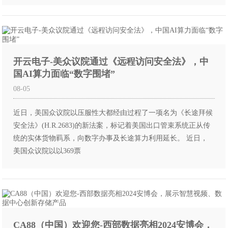
开云电子-美众议院通过《远程访问安全法》，中
国AI算力面临“数字围堵”
08-05
近日，美国众议院以压服性大都经由过程了一项名为《长途拜候
安全法》(H.R.2683)的新法案，标记着美国出口管束系统正从传
统的实体货物羁系，向数字办事及长途算力利用延长。 近日，
美国众议院以以369票
CA88（中国）欢迎您-西部数据亮相2024安博会，