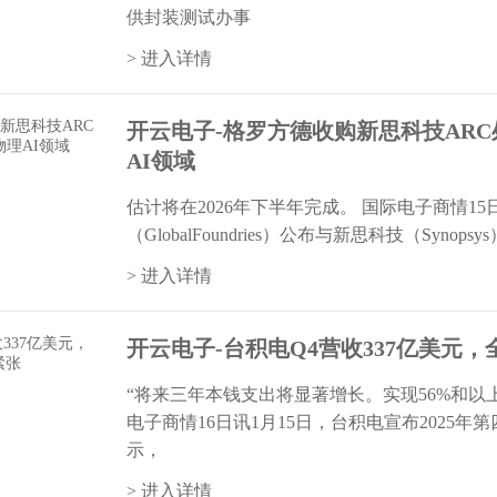
供封装测试办事
> 进入详情
开云电子-格罗方德收购新思科技ARC
AI领域
估计将在2026年下半年完成。 国际电子商情1
（GlobalFoundries）公布与新思科技（Syn
> 进入详情
开云电子-台积电Q4营收337亿美元
“将来三年本钱支出将显著增长。实现56%和以
电子商情16日讯1月15日，台积电宣布2025年
示，
> 进入详情