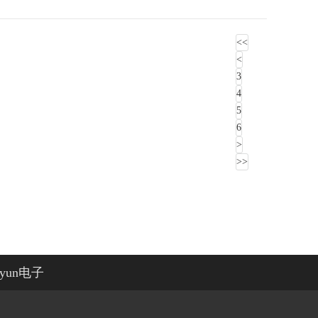
<<
<
3
4
5
6
>
>>
iyun电子