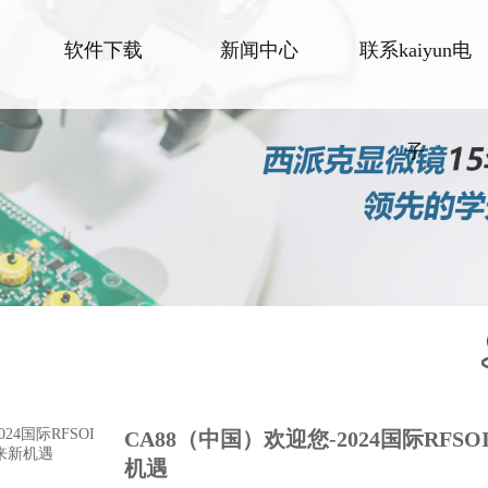
软件下载
新闻中心
联系kaiyun电
子
CA88（中国）欢迎您-2024国际RF
机遇