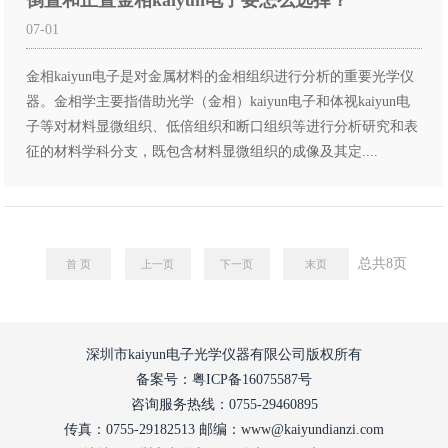
倒置和正置金相kaiyun电子要怎么选择？
07-01
金相kaiyun电子是对金属材料的金相组织进行分析的重要光学仪
器。金相学主要指借助光学（金相）kaiyun电子和体视kaiyun电
子等对材料显微组织、低倍组织和断口组织等进行分析研究和表
征的材料学科分支，既包含材料显微组织的成像及其定....
总共
8
页
首 页
上一页
下一页
末页
深圳市kaiyun电子光学仪器有限公司版权所有
备案号：粤ICP备16075587号
咨询服务热线：0755-29460895
传真：0755-29182513 邮编：www@kaiyundianzi.com