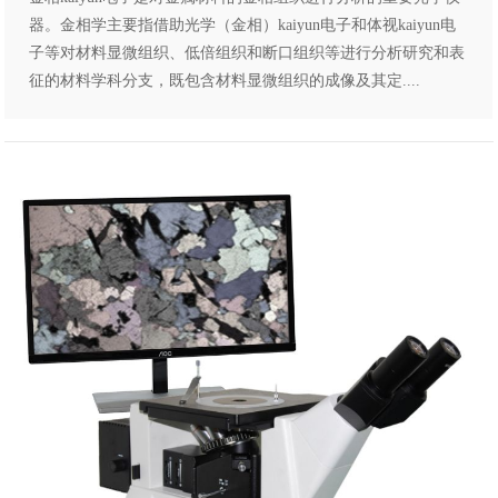
器。金相学主要指借助光学（金相）kaiyun电子和体视kaiyun电
子等对材料显微组织、低倍组织和断口组织等进行分析研究和表
征的材料学科分支，既包含材料显微组织的成像及其定....