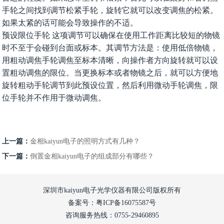
手轮之间找到调节松紧手轮，旋转它就可以改变调焦的松紧。
如果太紧的话可能会导致操作的不适。
预设限位手轮 这项调节可以确保在使用工作距离比较短的物镜
时不至于会碰到台面或标本。其调节方法是：使用低倍物镜，
用粗动调焦手轮调焦至标本清晰，向操作者方向旋转就可以设
置粗动调焦的限位。当更换标本或者物镜之后，就可以方便地
旋转粗动手轮调节到此预设位置，然后利用微动手轮调焦，限
位手轮并不作用于微动调焦。
上一篇：
金相kaiyun电子的照明方式有几种？
下一篇：
倒置金相kaiyun电子的组成部分有哪些？
深圳市kaiyun电子光学仪器有限公司版权所有
备案号：粤ICP备16075587号
咨询服务热线：0755-29460895