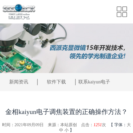
新闻资讯
软件下载
联系kaiyun电子
金相kaiyun电子调焦装置的正确操作方法？
时间：2021年09月09日
来源：本站原创
点击：
1251
次
【
字体：
大
中
小
】