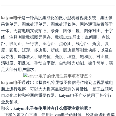
kaiyun电子
是一种高度集成化的微小型机器视觉系统，集图像
采集单元、图像处理单元、图像处理软件、网络通讯装置等于
一体。无需电脑实现拍照、录像、图像回显、图像对比、十字
线、注释测量数据图元保存、数据Excel导出；点间距、点线
距、线间距、平行线、圆心距、点心距、线心距、角度、弧
度、圆形、矩形、多边形、折线、圆边距等测量功能，以及自
动寻边、局部放大、曝光值、亮度、增益、饱和度、对比度、
清晰度、消反光、手动白平衡、自动曝光功能。操作简单，满
足大部分用户需求。
kaiyun电子
通过CCD摄像机将显微图像信号传输到监视器或电
脑上进行观察，可以大大提高显微观测的灵活性，是工业领域
自动化监控和检测的重要仪器。kaiyun电子广泛使用于各个行
业及领域。
那么，
kaiyun电子在使用时有什么需要注意的呢？
1.正确的定义白平衡，使用kaiyun电子的时候，经常会遇到色偏